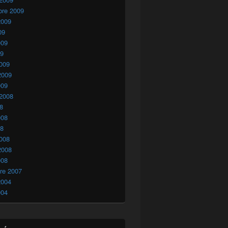
bre 2009
2009
09
009
09
009
2009
009
 2008
08
008
08
008
2008
008
re 2007
2004
004