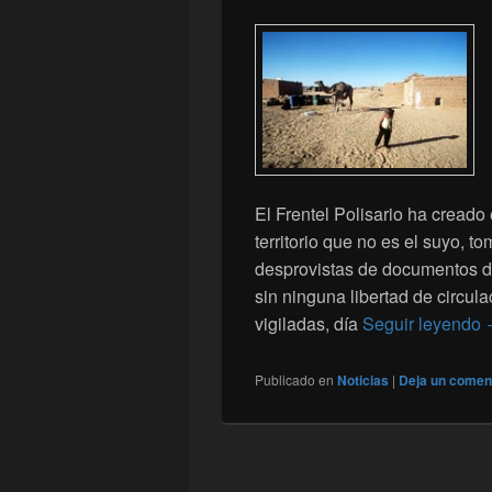
El Frentel Polisario ha cread
territorio que no es el suyo,
desprovistas de documentos d
sin ninguna libertad de circ
vigiladas, día
Seguir leyendo
Publicado en
Noticias
|
Deja un comen