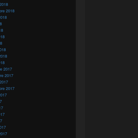
 2018
bre 2018
2018
18
18
018
18
018
2018
018
re 2017
re 2017
 2017
bre 2017
2017
17
17
017
17
017
2017