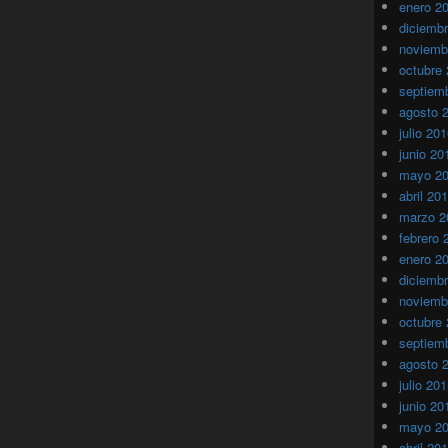
enero 2
diciemb
noviemb
octubre
septiem
agosto 
julio 20
junio 20
mayo 2
abril 20
marzo 2
febrero 
enero 2
diciemb
noviemb
octubre
septiem
agosto 
julio 20
junio 20
mayo 2
abril 20