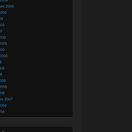
bre 2009
2009
09
009
09
009
2009
009
 2008
08
008
08
008
2008
008
re 2007
2004
004