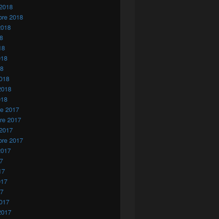
 2018
bre 2018
2018
18
18
018
18
018
2018
018
re 2017
re 2017
 2017
bre 2017
2017
17
17
017
17
017
2017