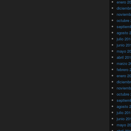
enero 2
diciemb
noviemb
octubre
septiem
agosto 
julio 20
junio 20
mayo 2
abril 20
marzo 2
febrero 
enero 2
diciemb
noviemb
octubre
septiem
agosto 
julio 20
junio 20
mayo 2
abril 20