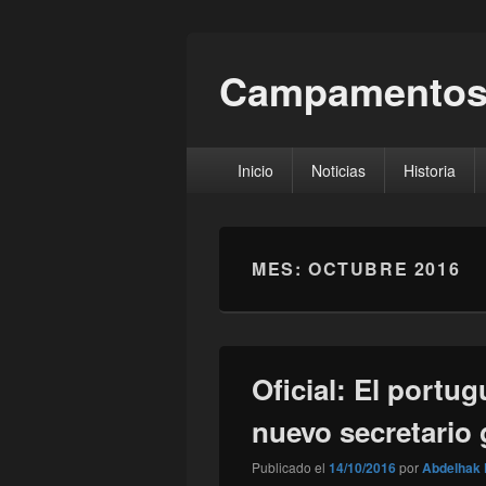
Campamentos
Menú
Inicio
Noticias
Historia
principal
MES:
OCTUBRE 2016
Oficial: El portu
nuevo secretario 
Publicado el
14/10/2016
por
Abdelhak 