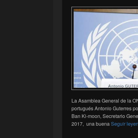
La Asamblea General de la ON
portugués Antonio Guterres po
Ban Ki-moon, Secretario Gener
2017, una buena
Seguir leye