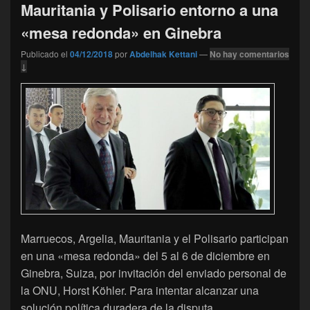
Mauritania y Polisario entorno a una
«mesa redonda» en Ginebra
Publicado el
04/12/2018
por
Abdelhak Kettani
—
No hay comentarios
↓
Marruecos, Argelia, Mauritania y el Polisario participan
en una «mesa redonda» del 5 al 6 de diciembre en
Ginebra, Suiza, por invitación del enviado personal de
la ONU, Horst Köhler. Para intentar alcanzar una
solución política duradera de la disputa