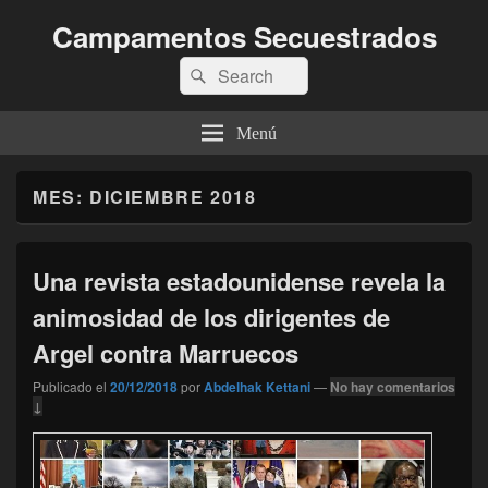
Campamentos Secuestrados
Buscar
Buscar
por:
Menú
MES:
DICIEMBRE 2018
Una revista estadounidense revela la
animosidad de los dirigentes de
Argel contra Marruecos
Publicado el
20/12/2018
por
Abdelhak Kettani
—
No hay comentarios
↓