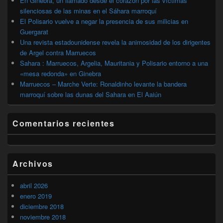
En Ginebra, un llamado desde el corazón por las víctimas
silenciosas de las minas en el Sáhara marroquí
El Polisario vuelve a negar la presencia de sus milicias en
Guergarat
Una revista estadounidense revela la animosidad de los dirigentes
de Argel contra Marruecos
Sahara : Marruecos, Argelia, Mauritania y Polisario entorno a una
«mesa redonda» en Ginebra
Marruecos – Marche Verte: Ronaldinho levante la bandera
marroquí sobre las dunas del Sahara en El Aaiún
Comentarios recientes
Archivos
abril 2026
enero 2019
diciembre 2018
noviembre 2018