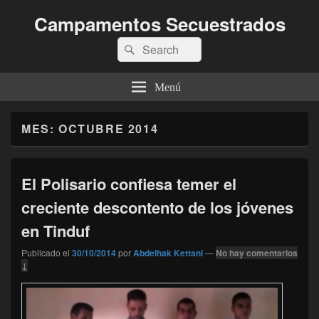
Campamentos Secuestrados
Buscar
Buscar
por:
Menú
MES:
OCTUBRE 2014
El Polisario confiesa temer el
creciente descontento de los jóvenes
en Tinduf
Publicado el
30/10/2014
por
Abdelhak Kettani
—
No hay comentarios
↓