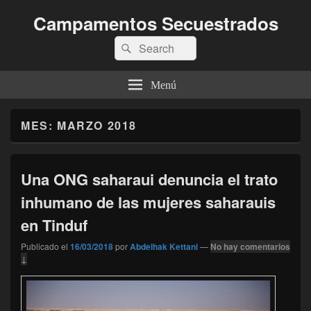
Campamentos Secuestrados
Buscar
Buscar
por:
Menú
MES:
MARZO 2018
Una ONG saharaui denuncia el trato
inhumano de las mujeres saharauis
en Tinduf
Publicado el
16/03/2018
por
Abdelhak Kettani
—
No hay comentarios
↓