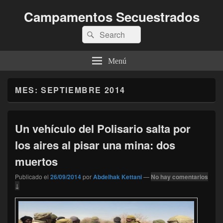
Campamentos Secuestrados
Buscar
Buscar
por:
Menú
MES:
SEPTIEMBRE 2014
Un vehículo del Polisario salta por
los aires al pisar una mina: dos
muertos
Publicado el
26/09/2014
por
Abdelhak Kettani
—
No hay comentarios
↓