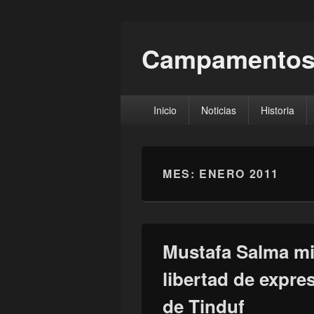
Campamentos
Menú
Inicio
Noticias
Historia
principal
MES:
ENERO 2011
Mustafa Salma mi
libertad de expr
de Tinduf