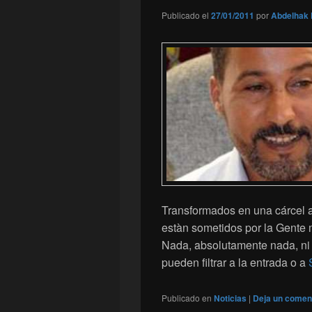
Publicado el
27/01/2011
por
Abdelhak 
Transformados en una cárcel a
estàn sometidos por la Gente m
Nada, absolutamente nada, ni 
pueden filtrar a la entrada o a
Publicado en
Noticias
|
Deja un comen