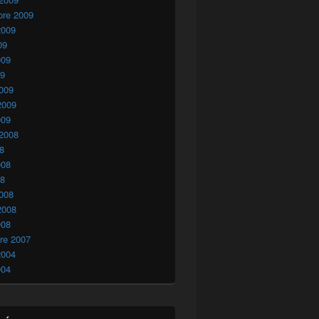
bre 2009
2009
09
009
09
009
2009
009
 2008
08
008
08
008
2008
008
re 2007
2004
004