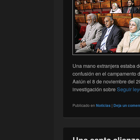
Una mano extranjera estaba d
confusión en el campamento d
Aaiún el 8 de noviembre del 2
investigación sobre
Seguir le
Publicado en
Noticias
|
Deja un comen
Una santa alianza