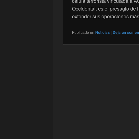
célula terrorista vinculada a 
Occidental, es el presagio de l
extender sus operaciones más
Publicado en
Noticias
|
Deja un comen