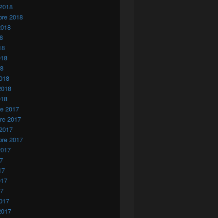
 2018
bre 2018
2018
18
18
018
18
018
2018
018
re 2017
re 2017
 2017
bre 2017
2017
17
17
017
17
017
2017