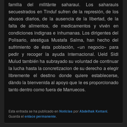
familia del militànte saharaui. Los saharauis
secuestrados en Tinduf sufren de la represión, de los
abusos diarios, de la ausencia de la libertad, de la
falta de alimentos, de medicamentos y vivén en
condiciones indignas e inhumanas. Los dirigentes del
Polisario, atestigua Mustafa Salma, han hecho del
sufrimiento de ésta población, «un negocio» para
pedir y recoger la ayuda internacional. Ueld Sidi
Mulud también ha subrayado su voluntad de continuar
la lucha hasta la concretizacion de su derecho a elegir
libremente el destino donde quiere establecerse,
dàndo la bienvenida al apoyo que le es proporcionado
tanto dentro como fuera de Marruecos.
Esta entrada se ha publicado en
Noticias
por
Abdelhak Kettani
.
Guarda el
enlace permanente
.