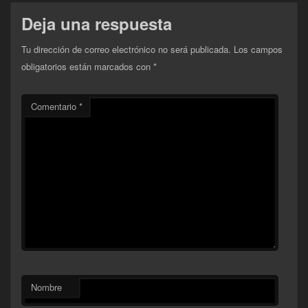
Deja una respuesta
Tu dirección de correo electrónico no será publicada.
Los campos
obligatorios están marcados con
*
Comentario
*
Nombre