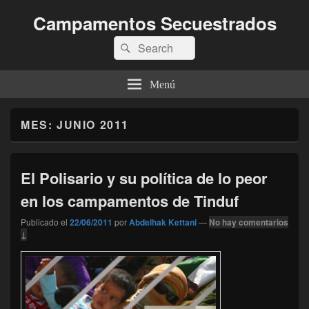
Campamentos Secuestrados
Buscar
Buscar
por:
Menú
MES:
JUNIO 2011
El Polisario y su política de lo peor
en los campamentos de Tinduf
Publicado el
22/06/2011
por
Abdelhak Kettani
—
No hay comentarios
↓