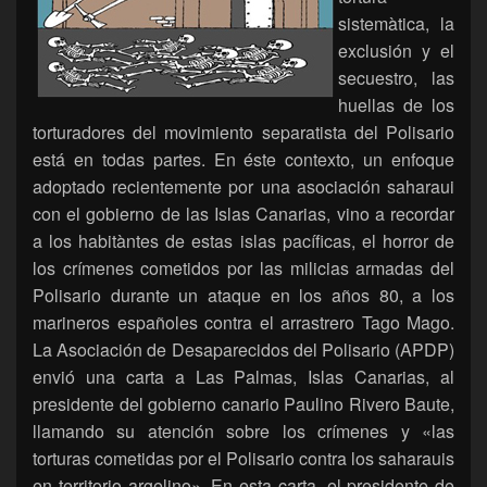
sistemàtica, la
exclusión y el
secuestro, las
huellas de los
torturadores del movimiento separatista del Polisario
está en todas partes. En éste contexto, un enfoque
adoptado recientemente por una asociación saharaui
con el gobierno de las Islas Canarias, vino a recordar
a los habitàntes de estas islas pacíficas, el horror de
los crímenes cometidos por las milicias armadas del
Polisario durante un ataque en los años 80, a los
marineros españoles contra el arrastrero Tago Mago.
La Asociación de Desaparecidos del Polisario (APDP)
envió una carta a Las Palmas, Islas Canarias, al
presidente del gobierno canario Paulino Rivero Baute,
llamando su atención sobre los crímenes y «las
torturas cometidas por el Polisario contra los saharauis
en territorio argelino». En esta carta, el presidente de