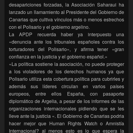
desapariciones forzadas, la Asociación Saharaui ha
lanzado un llamamiento al Presidente del Gobierno de
Canarias que cultiva vínculos más o menos estrechos
con el Polisario y el gobierno argelino.
La APDP recuerda haber ya interpuesto una
«denuncia ante los tribunales españoles contra los
torturadores del Polisario», y afirma tener «gran
confianza en la justicia y el gobierno español.»
«La política sostiene la asociación, no puede proteger
a los violadores de los derechos humanos ya que
Polisario utiliza esta cobertura política para cubrirles y
además sus líderes circulan en varios países
europeos, entre ellos España, con pasaporte
diplomático de Argelia, a pesar de los informes de las
organizaciones internacionales pidiendo que se les
lleve ante la justicia «. El Gobierno de Canarias podria
hacer mejor que Human Rights Watch o Amnistía
Internacional? al menos esto es lo que espera la