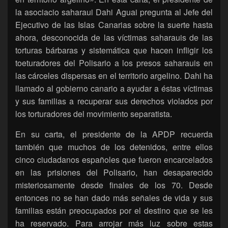
la asociacio saharaui Dahi Aguai pregunta al Jefe del
Ejecutivo de las Islas Canarias sobre la suerte hasta
ahora, desconocida de las víctimas saharauis de las
torturas bárbaras y sistemática que hacen infligir los
toeturadores del Polisario a los presos saharauis en
las cárceles dispersas en el territorio argelino. Dahi ha
llamado al gobierno canario a ayudar a éstas víctimas
y sus familias a recuperar sus derechos violados por
los torturadores del movimiento separatista.
En su carta, el presidente de la APDP recuerda
también que muchos de los detenidos, entre ellos
cinco ciudadanos españoles que fueron encarcelados
en las prisiones del Polisario, han desaparecido
misteriosamente desde finales de los 70. Desde
entonces no se han dado más señales de vida y sus
familias están preocupados por el destino que se les
ha reservado. Para arrojar más luz sobre estas