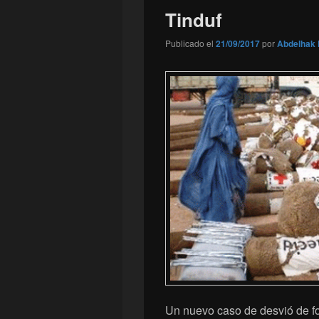
Tinduf
Publicado el
21/09/2017
por
Abdelhak 
Un nuevo caso de desvió de fo