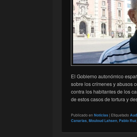
El Gobierno autonómico españo
sobre los crímenes y abusos co
contra los habitantes de los c
de estos casos de tortura y d
Publicado en
Noticias
|
Etiquetado
Aud
Canarias
,
Mouloud Lahsen
,
Pablo Ruz