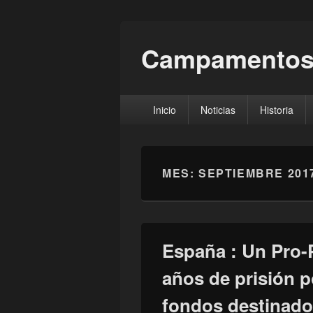
Campamentos
Menú
Inicio
Noticias
Historia
principal
MES:
SEPTIEMBRE 201
España : Un Pro-P
años de prisión 
fondos destinado