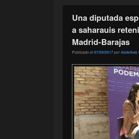
Una diputada espa
a saharauis reten
Madrid-Barajas
Publicado el
07/09/2017
por
Abdelhak 