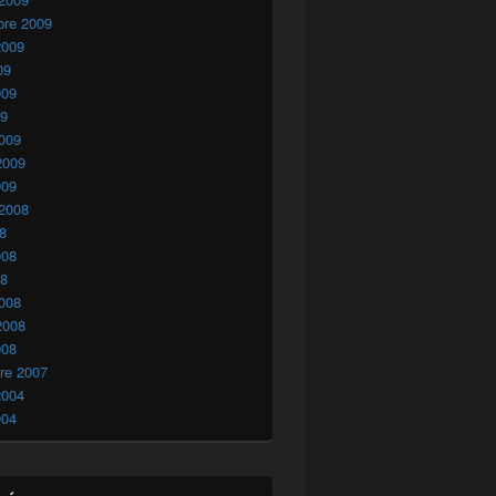
bre 2009
2009
09
009
09
009
2009
009
 2008
08
008
08
008
2008
008
re 2007
2004
004