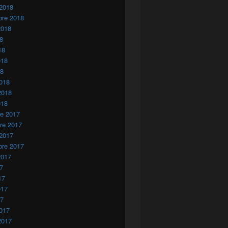
 2018
bre 2018
2018
18
18
018
18
018
2018
018
re 2017
re 2017
 2017
bre 2017
2017
17
17
017
17
017
2017