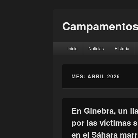
Campamentos
Menú
Inicio
Noticias
Historia
principal
MES:
ABRIL 2026
En Ginebra, un l
por las víctimas 
en el Sáhara mar