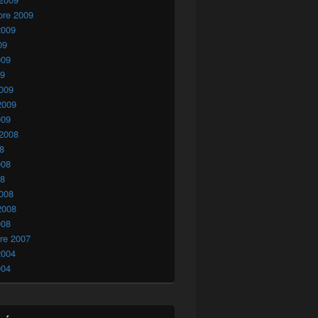
bre 2009
2009
09
009
09
009
2009
009
 2008
08
008
08
008
2008
008
re 2007
2004
004