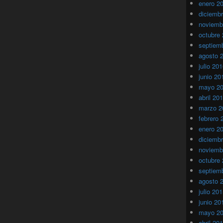
enero 2
diciemb
noviemb
octubre
septiem
agosto 
julio 20
junio 20
mayo 2
abril 20
marzo 2
febrero 
enero 2
diciemb
noviemb
octubre
septiem
agosto 
julio 20
junio 20
mayo 2
abril 20