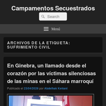
Campamentos Secuestrados
Buscar
Buscar
por:
Menú
ARCHIVOS DE LA ETIQUETA:
SUFRIMIENTO CIVIL
En Ginebra, un llamado desde el
corazón por las víctimas silenciosas
de las minas en el Sáhara marroquí
Publicado el
23/04/2026
por
Abdelhak Kettani