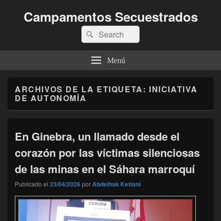
Campamentos Secuestrados
Buscar
Buscar
por:
Menú
ARCHIVOS DE LA ETIQUETA:
INICIATIVA
DE AUTONOMÍA
En Ginebra, un llamado desde el
corazón por las víctimas silenciosas
de las minas en el Sáhara marroquí
Publicado el
23/04/2026
por
Abdelhak Kettani