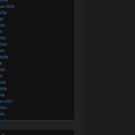
bre 2009
2009
09
009
09
009
2009
009
 2008
08
008
08
008
2008
008
re 2007
2004
004