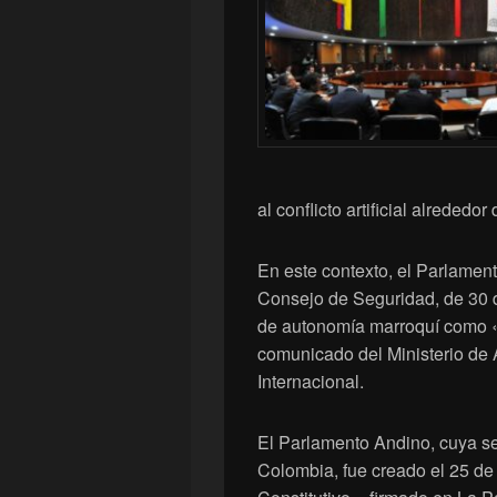
al conflicto artificial alrededo
En este contexto, el Parlament
Consejo de Seguridad, de 30 d
de autonomía marroquí como «se
comunicado del Ministerio de 
Internacional.
El Parlamento Andino, cuya se
Colombia, fue creado el 25 de