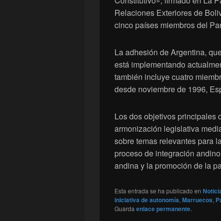
Constitutivo», firmado en La Pa
Relaciones Exteriores de Boliv
cinco países miembros del Pa
La adhesión de Argentina, que 
está implementando actualmente
también incluye cuatro miemb
desde noviembre de 1996, Es
Los dos objetivos principales d
armonización legislativa medi
sobre temas relevantes para la
proceso de integración andino 
andina y la promoción de la pa
Esta entrada se ha publicado en
Notici
iniciativa de autonomía
,
Marruecos
,
P
Guarda
enlace permanente
.