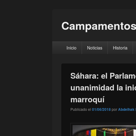
Campamentos
Menú
Inicio
Noticias
Historia
principal
Sáhara: el Parla
unanimidad la ini
marroquí
Publicado el
01/06/2018
por
Abdelhak 