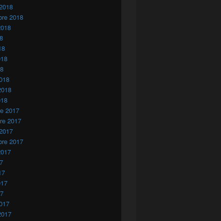
 2018
bre 2018
2018
18
18
018
18
018
2018
018
re 2017
re 2017
 2017
bre 2017
2017
17
17
017
17
017
2017