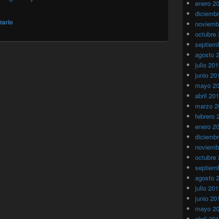
enero 2
diciemb
tario
noviemb
octubre
septiem
agosto 
julio 20
junio 20
mayo 2
abril 20
marzo 2
febrero 
enero 2
diciemb
noviemb
octubre
septiem
agosto 
julio 20
junio 20
mayo 2
abril 20