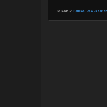
Publicado en
Noticias
|
Deja un comen