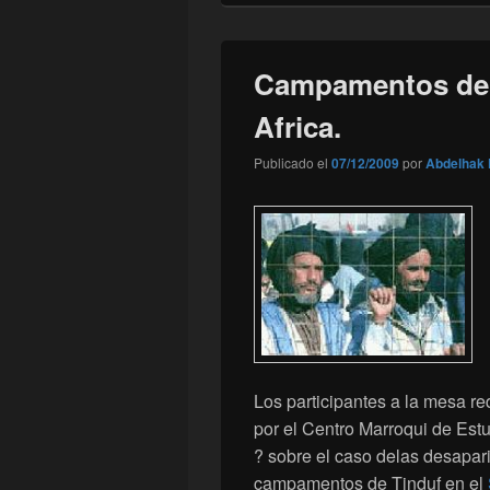
Campamentos de T
Africa.
Publicado el
07/12/2009
por
Abdelhak 
Los participantes a la mesa re
por el Centro Marroqui de Est
? sobre el caso delas desapari
campamentos de Tinduf en el