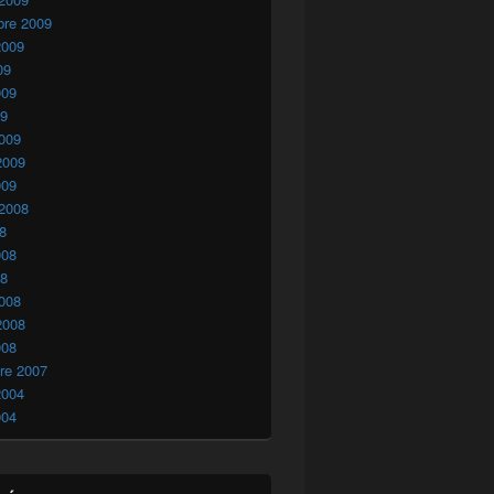
bre 2009
2009
09
009
09
009
2009
009
 2008
08
008
08
008
2008
008
re 2007
2004
004