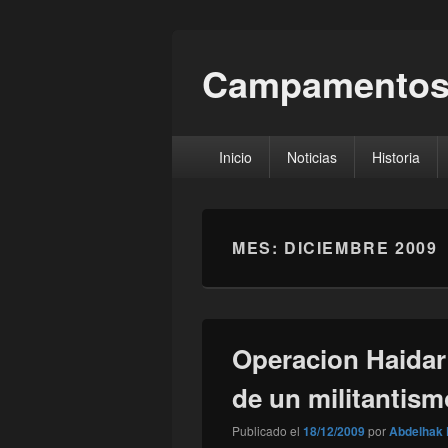
Campamentos
Menú
Inicio
Noticias
Historia
principal
MES:
DICIEMBRE 2009
Operacion Haidar
de un militantism
Publicado el
18/12/2009
por
Abdelhak 