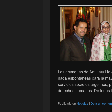
Las artimañas de Aminatu Hai
nada espontaneas para la may
servicios secretos argelinos, 
derechos humanos. De todas l
Publicado en
Noticias
|
Deja un comen