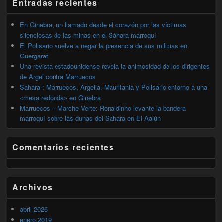
Entradas recientes
lateral
primaria
En Ginebra, un llamado desde el corazón por las víctimas
silenciosas de las minas en el Sáhara marroquí
El Polisario vuelve a negar la presencia de sus milicias en
Guergarat
Una revista estadounidense revela la animosidad de los dirigentes
de Argel contra Marruecos
Sahara : Marruecos, Argelia, Mauritania y Polisario entorno a una
«mesa redonda» en Ginebra
Marruecos – Marche Verte: Ronaldinho levante la bandera
marroquí sobre las dunas del Sahara en El Aaiún
Comentarios recientes
Archivos
abril 2026
enero 2019