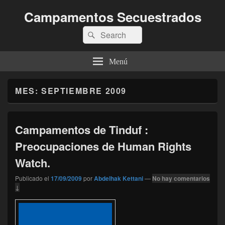
Campamentos Secuestrados
Buscar
Buscar
por:
Menú
MES:
SEPTIEMBRE 2009
Campamentos de Tinduf :
Preocupaciones de Human Rights
Watch.
Publicado el
17/09/2009
por
Abdelhak Kettani
—
No hay comentarios
↓