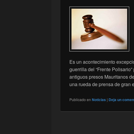
Es un acontecimiento excepcion
guerrilla del “Frente Polisari
antiguos presos Mauritanos d
una rueda de prensa de gran
Publicado en
Noticias
|
Deja un comen