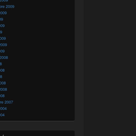
bre 2009
2009
09
009
09
009
2009
009
 2008
08
008
08
008
2008
008
re 2007
2004
004