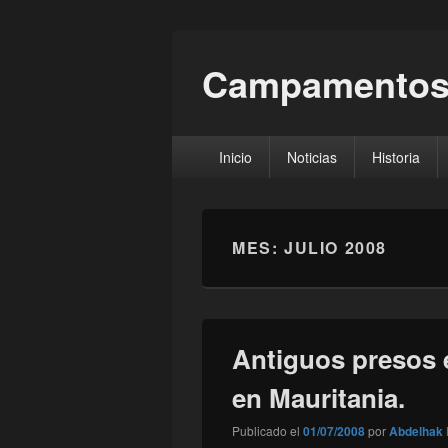
Campamentos
Menú
Inicio
Noticias
Historia
principal
MES:
JULIO 2008
Antiguos presos 
en Mauritania.
Publicado el
01/07/2008
por
Abdelhak 