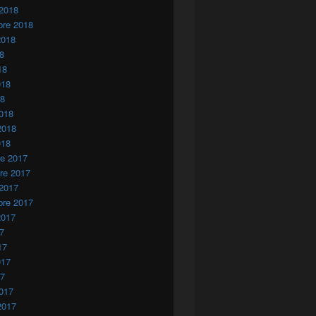
 2018
bre 2018
2018
18
18
018
18
018
2018
018
re 2017
re 2017
 2017
bre 2017
2017
17
17
017
17
017
2017