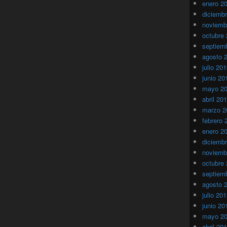
enero 2
diciemb
noviemb
octubre
septiem
agosto 
julio 20
junio 20
mayo 2
abril 20
marzo 2
febrero 
enero 2
diciemb
noviemb
octubre
septiem
agosto 
julio 20
junio 20
mayo 2
abril 20