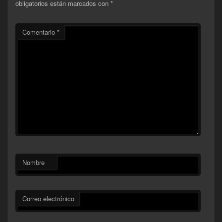
obligatorios están marcados con
*
Comentario
*
Nombre
Correo electrónico