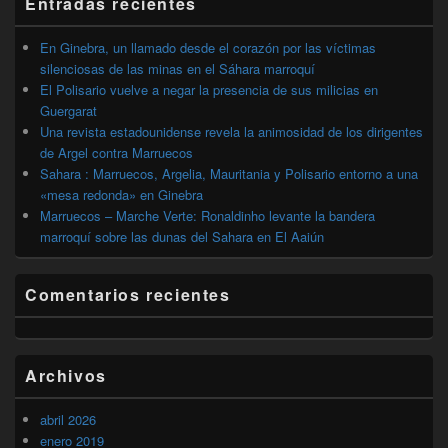
Entradas recientes
lateral
primaria
En Ginebra, un llamado desde el corazón por las víctimas
silenciosas de las minas en el Sáhara marroquí
El Polisario vuelve a negar la presencia de sus milicias en
Guergarat
Una revista estadounidense revela la animosidad de los dirigentes
de Argel contra Marruecos
Sahara : Marruecos, Argelia, Mauritania y Polisario entorno a una
«mesa redonda» en Ginebra
Marruecos – Marche Verte: Ronaldinho levante la bandera
marroquí sobre las dunas del Sahara en El Aaiún
Comentarios recientes
Archivos
abril 2026
enero 2019