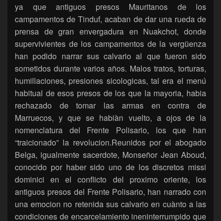
ya que antiguos presos Mauritanos de los
campamentos de Tinduf, acaban de dar una rueda de
prensa de gran envergadura en Nuakchot, donde
supervivientes de los campamentos de la vergüenza
han podido narrar sus calvario al que fueron sido
sometidos durante varios años. Malos tratos, torturas,
humillaciones, presiones sicologicas, tal era el menú
habitual de esos presos de los que la mayoria, habia
rechazado de tomar las armas en contra de
Marruecos, y que se habiàn vuelto, a ojos de la
nomenclatura del Frente Polisario, los que han
“traicionado” la revolucion.Reunidos por el abogado
Belga, igualmente sacerdote, Monseñor Jean Aboud,
conocido por haber sido uno de los discretos missi
dominici en el conflicto del proximo oriente, los
antiguos presos del Frente Polisario, han narrado con
una emocion no retenida sus calvario en cuànto a las
condiciones de encarcelamiento ineninterrumpido que