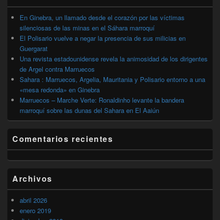
primaria
En Ginebra, un llamado desde el corazón por las víctimas
silenciosas de las minas en el Sáhara marroquí
El Polisario vuelve a negar la presencia de sus milicias en
Guergarat
Una revista estadounidense revela la animosidad de los dirigentes
de Argel contra Marruecos
Sahara : Marruecos, Argelia, Mauritania y Polisario entorno a una
«mesa redonda» en Ginebra
Marruecos – Marche Verte: Ronaldinho levante la bandera
marroquí sobre las dunas del Sahara en El Aaiún
Comentarios recientes
Archivos
abril 2026
enero 2019