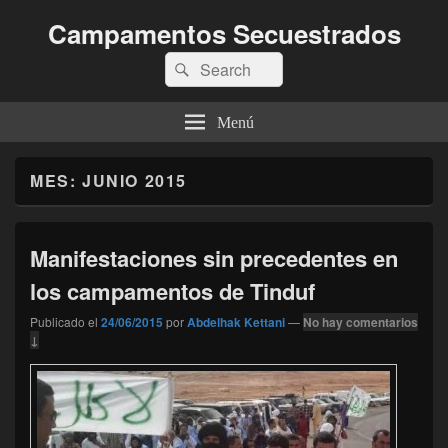
Campamentos Secuestrados
Buscar
Buscar
por:
Menú
MES:
JUNIO 2015
Manifestaciones sin precedentes en
los campamentos de Tinduf
Publicado el
24/06/2015
por
Abdelhak Kettani
—
No hay comentarios
↓