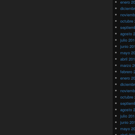
enero 2
diciemb
noviemb
octubre
septiem
agosto 
julio 20
junio 20
mayo 2
abril 20
marzo 2
febrero 
enero 2
diciemb
noviemb
octubre
septiem
agosto 
julio 20
junio 20
mayo 2
abril 20