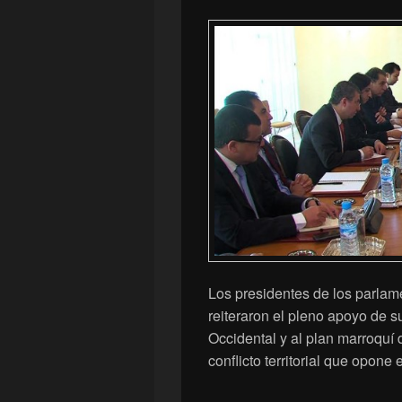
Los presidentes de los parlam
reiteraron el pleno apoyo de s
Occidental y al plan marroquí 
conflicto territorial que opone 