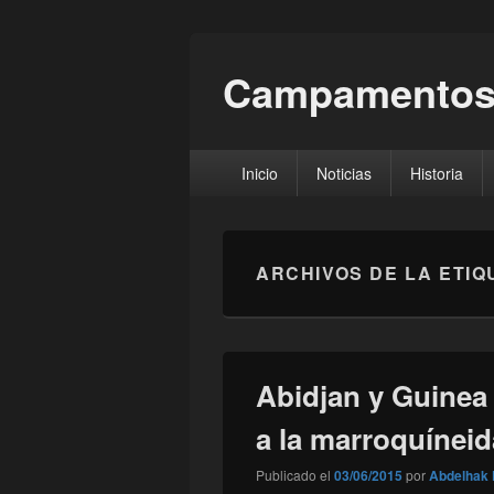
Campamentos
Menú
Inicio
Noticias
Historia
principal
ARCHIVOS DE LA ETIQ
Abidjan y Guinea 
a la marroquíneid
Publicado el
03/06/2015
por
Abdelhak 