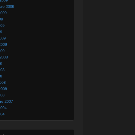
bre 2009
2009
09
009
09
009
2009
009
 2008
08
008
08
008
2008
008
re 2007
2004
004