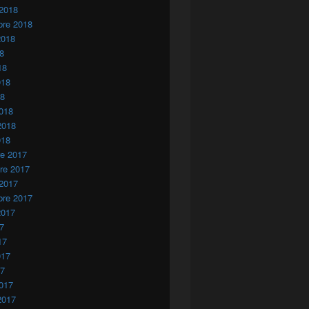
 2018
bre 2018
2018
18
18
018
18
018
2018
018
re 2017
re 2017
 2017
bre 2017
2017
17
17
017
17
017
2017