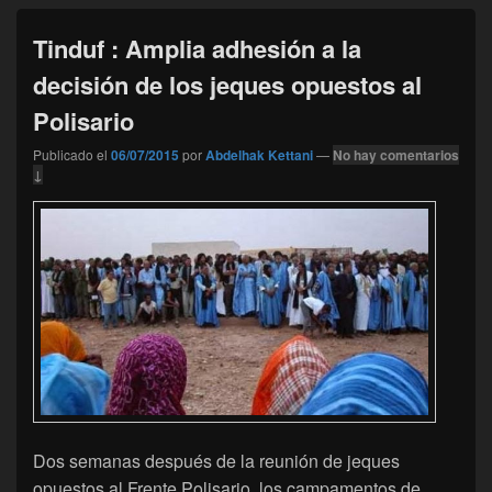
Tinduf : Amplia adhesión a la
decisión de los jeques opuestos al
Polisario
Publicado el
06/07/2015
por
Abdelhak Kettani
—
No hay comentarios
↓
Dos semanas después de la reunión de jeques
opuestos al Frente Polisario, los campamentos de