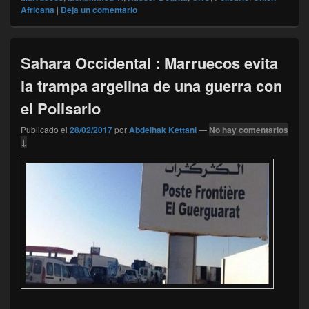
Africana
|
Deja un comentario
Sahara Occidental : Marruecos evita
la trampa argelina de una guerra con
el Polisario
Publicado el
28/02/2017
por
Abdelhak Kettani
—
No hay comentarios
↓