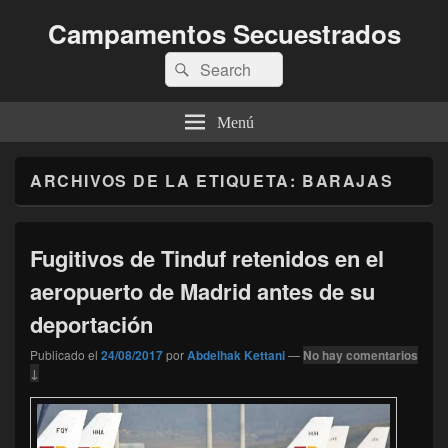
Campamentos Secuestrados
Buscar
Buscar
por:
Menú
ARCHIVOS DE LA ETIQUETA:
BARAJAS
Fugitivos de Tinduf retenidos en el
aeropuerto de Madrid antes de su
deportación
Publicado el
24/08/2017
por
Abdelhak Kettani
—
No hay comentarios
↓