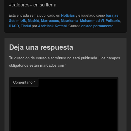
«traidores» en su tierra.
Esta entrada se ha publicado en
Noticias
y etiquetado como
barajas
,
Gdeim Izik
,
Madrid
,
Marruecos
,
Mauritania
,
Mohammed VI
,
Polisario
,
RASD
,
Tinduf
por
Abdelhak Kettani
. Guarda
enlace permanente
.
Deja una respuesta
Tu dirección de correo electrónico no será publicada.
Los campos
obligatorios están marcados con
*
Comentario
*