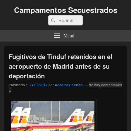
Campamentos Secuestrados
Buscar
Buscar
por:
Menú
Fugitivos de Tinduf retenidos en el
aeropuerto de Madrid antes de su
deportación
Publicado el
24/08/2017
por
Abdelhak Kettani
—
No hay comentarios
↓