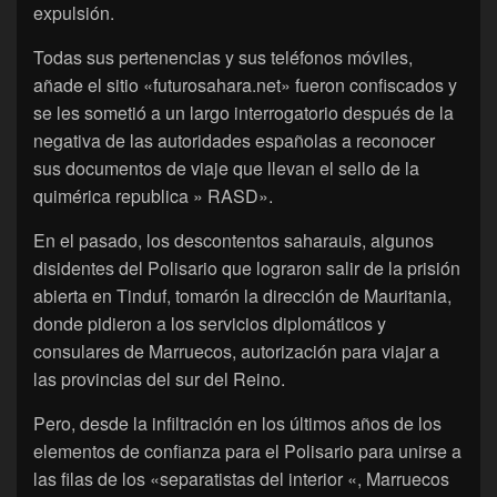
expulsión.
Todas sus pertenencias y sus teléfonos móviles,
añade el sitio «futurosahara.net» fueron confiscados y
se les sometió a un largo interrogatorio después de la
negativa de las autoridades españolas a reconocer
sus documentos de viaje que llevan el sello de la
quimérica republica » RASD».
En el pasado, los descontentos saharauis, algunos
disidentes del Polisario que lograron salir de la prisión
abierta en Tinduf, tomarón la dirección de Mauritania,
donde pidieron a los servicios diplomáticos y
consulares de Marruecos, autorización para viajar a
las provincias del sur del Reino.
Pero, desde la infiltración en los últimos años de los
elementos de confianza para el Polisario para unirse a
las filas de los «separatistas del interior «, Marruecos