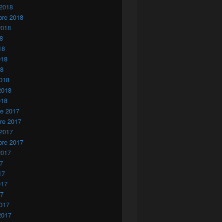
 2018
bre 2018
2018
18
18
018
18
018
2018
018
re 2017
re 2017
 2017
bre 2017
2017
17
17
017
17
017
2017