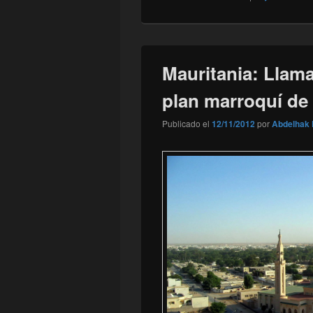
Mauritania: Llam
plan marroquí de
Publicado el
12/11/2012
por
Abdelhak 