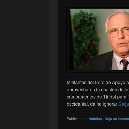
Militantes del Foro de Apoyo a
aprovecharon la ocasión de la 
campamentos de Tinduf para i
occidental, de no ignorar
Segu
Publicado en
Noticias
|
Deja un comen