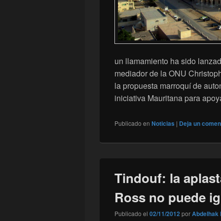
un llamamiento ha sido lanzado
mediador de la ONU Christophe
la propuesta marroquí de auto
iniciativa Mauritana para apoy
Publicado en
Noticias
|
Deja un comen
Tindouf: la aplas
Ross no puede ig
Publicado el
02/11/2012
por
Abdelhak 