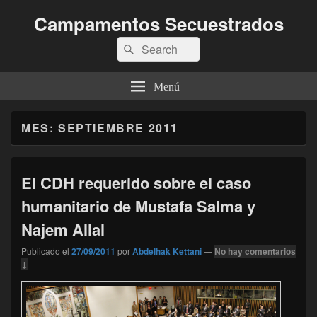
Campamentos Secuestrados
Buscar
Buscar
por:
Menú
MES:
SEPTIEMBRE 2011
El CDH requerido sobre el caso
humanitario de Mustafa Salma y
Najem Allal
Publicado el
27/09/2011
por
Abdelhak Kettani
—
No hay comentarios
↓