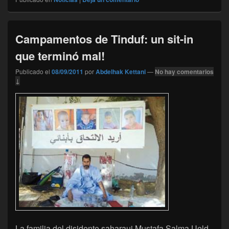
Campamentos de Tinduf: un sit-in
que terminó mal!
Publicado el
08/09/2011
por
Abdelhak Kettani
—
No hay comentarios
↓
La familia del disidente saharaui Mustafa Salma Ueld