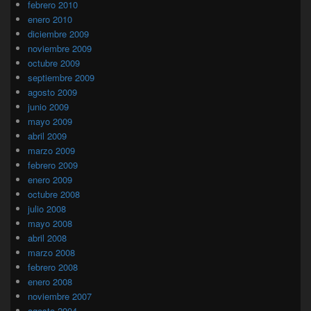
febrero 2010
enero 2010
diciembre 2009
noviembre 2009
octubre 2009
septiembre 2009
agosto 2009
junio 2009
mayo 2009
abril 2009
marzo 2009
febrero 2009
enero 2009
octubre 2008
julio 2008
mayo 2008
abril 2008
marzo 2008
febrero 2008
enero 2008
noviembre 2007
agosto 2004