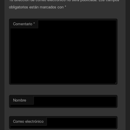
obligatorios están marcados con
*
Comentario
*
Nombre
Correo electrónico