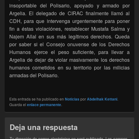
insoportable del Polisario, apoyado y armado por
Argelia. El delegado de CIRAC finalmente llamó al
CDH, para que intervenga urgentemente para poner
fin a éstas violaciónes, restablecer Mustafa Salma y
Najem Allal en sus más legítimos derechos. Queda
por saber si el Consejo onuvense de los Derechos
Humanos ejerce el peso suficiente, para llevar a
Argelia de dejar de violar masivamente los derechos
humanos cometidos en su territorio por las milicias
armadas del Polisario.
Esta entrada se ha publicado en
Noticias
por
Abdelhak Kettani
.
Guarda el
enlace permanente
.
Deja una respuesta
Tu dirección de correo electrónico no será publicada.
Los campos