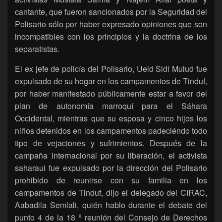
cantante, que fueron sancionados por la Seguridad del
Polisario sólo por haber expresado opiniones que son
incompatibles con los principios y la doctrina de los
separatistas.
El ex jefe de policía del Polisario, Ueld Sidi Mulud fue
expulsado de su hogar en los campamentos de Tinduf,
por haber manifestado públicamente estar a favor del
plan de autonomía marroquí para el Sáhara
Occidental, mientras que su esposa y cinco hijos los
niños detenidos en los campamentos padeciéndo todo
tipo de vejaciones y sufrimientos. Después de la
campaña internacional por su liberación, el activista
saharaui fue expulsado por la dirección del Polisario
prohibido de reunirse con su familia en los
campamentos de Tinduf, dijo el delegado del CIRAC,
Aabadila Semlali, quién hablo durante el debate del
punto 4 de la 18 ª reunión del Consejo de Derechos