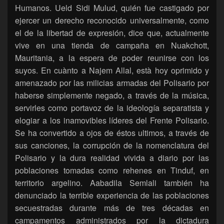
Humanos. Ueld Sidi Mulud, quién fue castigado por
ejercer un derecho reconocido universalmente, como
el de la libertad de expresión, dice que, actualmente
vive en una tienda de campaña en Nuakchott,
Mauritania, a la espera de poder reunirse con los
suyos. En cuànto a Najem Allal, està hoy oprimido y
amenazado por las milicias armadas del Polisario por
haberse simplemente negado, a través de la música,
servirles como portavoz de la ideología separatista y
elogiar a los inamovibles líderes del Frente Polisario.
Se ha convertido a ojos de éstos ultimos, a través de
sus canciones, la corrupción de la nomenclatura del
Polisario y la dura realidad vivida a diario por las
poblaciones tomadas como rehenes en Tinduf, en
territorio argelino. Aabadila Semlali también ha
denunciado la terrible experiencia de las poblaciones
secuestradas durante más de tres décadas en
campamentos administrados por la dictadura