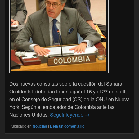
Dos nuevas consultas sobre la cuestión del Sahara
Occidental, deberían tener lugar el 15 y el 27 de abril,
en el Consejo de Seguridad (CS) de la ONU en Nueva
York. Según el embajador de Colombia ante las
Sàhara-Naciones Unidas:
Naciones Unidas,
Seguir leyendo
→
Publicado en
Noticias
|
Deja un comentario