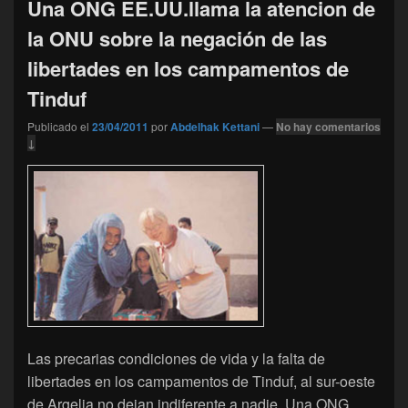
Una ONG EE.UU.llama la atencion de
la ONU sobre la negación de las
libertades en los campamentos de
Tinduf
Publicado el
23/04/2011
por
Abdelhak Kettani
—
No hay comentarios
↓
Las precarias condiciones de vida y la falta de
libertades en los campamentos de Tinduf, al sur-oeste
de Argelia no dejan indiferente a nadie. Una ONG