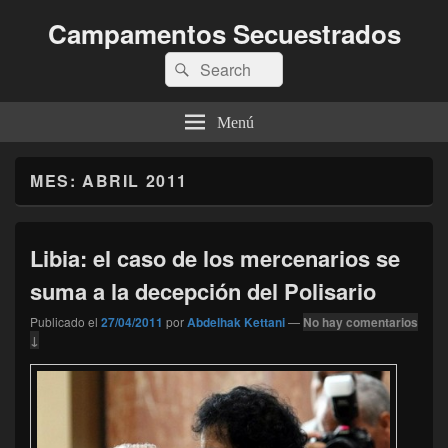
Campamentos Secuestrados
Buscar
Buscar
por:
Menú
MES:
ABRIL 2011
Libia: el caso de los mercenarios se
suma a la decepción del Polisario
Publicado el
27/04/2011
por
Abdelhak Kettani
—
No hay comentarios
↓