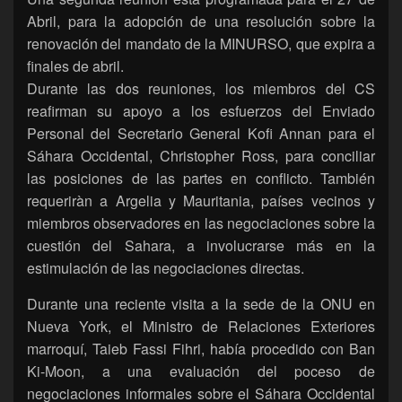
Abril, para la adopción de una resolución sobre la
renovación del mandato de la MINURSO, que expira a
finales de abril.
Durante las dos reuniones, los miembros del CS
reafirman su apoyo a los esfuerzos del Enviado
Personal del Secretario General Kofi Annan para el
Sáhara Occidental, Christopher Ross, para conciliar
las posiciones de las partes en conflicto. También
requeriràn a Argelia y Mauritania, países vecinos y
miembros observadores en las negociaciones sobre la
cuestión del Sahara, a involucrarse más en la
estimulación de las negociaciones directas.
Durante una reciente visita a la sede de la ONU en
Nueva York, el Ministro de Relaciones Exteriores
marroquí, Taieb Fassi Fihri, había procedido con Ban
Ki-Moon, a una evaluación del poceso de
negociaciones informales sobre el Sáhara Occidental