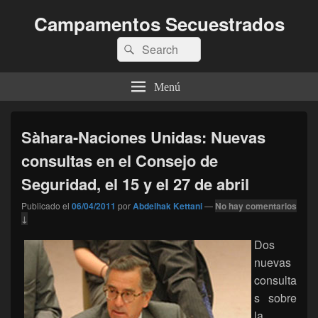
Campamentos Secuestrados
Buscar
Buscar
por:
Menú
Sàhara-Naciones Unidas: Nuevas
consultas en el Consejo de
Seguridad, el 15 y el 27 de abril
Publicado el
06/04/2011
por
Abdelhak Kettani
—
No hay comentarios
↓
Dos
nuevas
consulta
s sobre
la