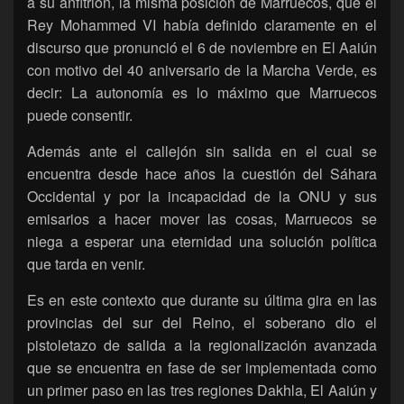
a su anfitrión, la misma posición de Marruecos, que el
Rey Mohammed VI había definido claramente en el
discurso que pronunció el 6 de noviembre en El Aaiún
con motivo del 40 aniversario de la Marcha Verde, es
decir: La autonomía es lo máximo que Marruecos
puede consentir.
Además ante el callejón sin salida en el cual se
encuentra desde hace años la cuestión del Sáhara
Occidental y por la incapacidad de la ONU y sus
emisarios a hacer mover las cosas, Marruecos se
niega a esperar una eternidad una solución política
que tarda en venir.
Es en este contexto que durante su última gira en las
provincias del sur del Reino, el soberano dio el
pistoletazo de salida a la regionalización avanzada
que se encuentra en fase de ser implementada como
un primer paso en las tres regiones Dakhla, El Aaiún y