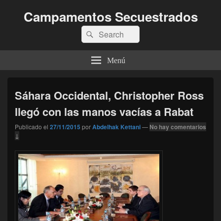
Campamentos Secuestrados
Buscar
Buscar
por:
Menú
Sáhara Occidental, Christopher Ross
llegó con las manos vacías a Rabat
Publicado el
27/11/2015
por
Abdelhak Kettani
—
No hay comentarios
↓