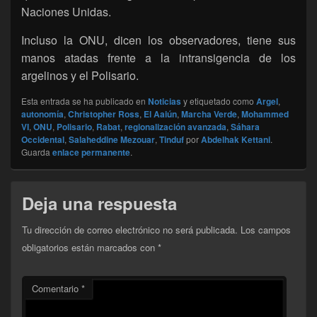
Naciones Unidas.
Incluso la ONU, dicen los observadores, tiene sus
manos atadas frente a la intransigencia de los
argelinos y el Polisario.
Esta entrada se ha publicado en
Noticias
y etiquetado como
Argel
,
autonomía
,
Christopher Ross
,
El Aaiún
,
Marcha Verde
,
Mohammed
VI
,
ONU
,
Polisario
,
Rabat
,
regionalización avanzada
,
Sáhara
Occidental
,
Salaheddine Mezouar
,
Tinduf
por
Abdelhak Kettani
.
Guarda
enlace permanente
.
Deja una respuesta
Tu dirección de correo electrónico no será publicada.
Los campos
obligatorios están marcados con
*
Comentario
*