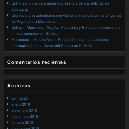
El Polisario vuelve a negar la presencia de sus milicias en
Guergarat
Una revista estadounidense revela la animosidad de los dirigentes
de Argel contra Marruecos
Sahara : Marruecos, Argelia, Mauritania y Polisario entorno a una
«mesa redonda» en Ginebra
Marruecos – Marche Verte: Ronaldinho levante la bandera
marroquí sobre las dunas del Sahara en El Aaiún
Comentarios recientes
Archivos
abril 2026
enero 2019
diciembre 2018
noviembre 2018
octubre 2018
septiembre 2018