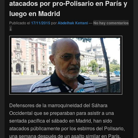
atacados por pro-Polisario en París y
luego en Madrid
Publicado el
17/11/2015
por
Abdelhak Kettani
—
No hay comentarios
↓
Defensores de la marroquineidad del Sáhara
Occidental que se preparaban para asistir a una
sentada pacífica el sábado en Madrid, han sido
atacados públicamente por los esbirros del Polisario,
una semana después de un asalto similar en París.