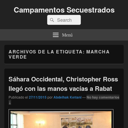
Campamentos Secuestrados
Buscar
Buscar
por:
Menú
ARCHIVOS DE LA ETIQUETA:
MARCHA
VERDE
Sáhara Occidental, Christopher Ross
llegó con las manos vacías a Rabat
Publicado el
27/11/2015
por
Abdelhak Kettani
—
No hay comentarios
↓