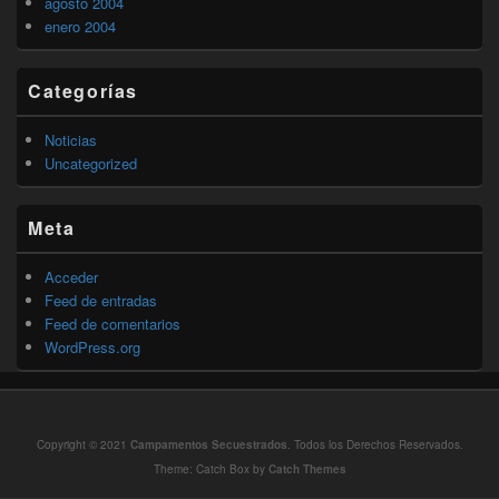
agosto 2004
enero 2004
Categorías
Noticias
Uncategorized
Meta
Acceder
Feed de entradas
Feed de comentarios
WordPress.org
Copyright © 2021
Campamentos Secuestrados
. Todos los Derechos Reservados.
Theme: Catch Box by
Catch Themes