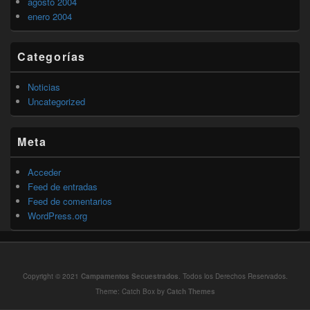
agosto 2004
enero 2004
Categorías
Noticias
Uncategorized
Meta
Acceder
Feed de entradas
Feed de comentarios
WordPress.org
Copyright © 2021
Campamentos Secuestrados
. Todos los Derechos Reservados.
Theme: Catch Box by
Catch Themes