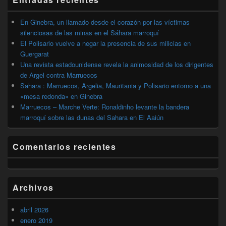
lateral
primaria
En Ginebra, un llamado desde el corazón por las víctimas
silenciosas de las minas en el Sáhara marroquí
El Polisario vuelve a negar la presencia de sus milicias en
Guergarat
Una revista estadounidense revela la animosidad de los dirigentes
de Argel contra Marruecos
Sahara : Marruecos, Argelia, Mauritania y Polisario entorno a una
«mesa redonda» en Ginebra
Marruecos – Marche Verte: Ronaldinho levante la bandera
marroquí sobre las dunas del Sahara en El Aaiún
Comentarios recientes
Archivos
abril 2026
enero 2019