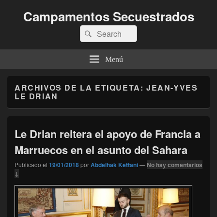
Campamentos Secuestrados
Buscar
Buscar
por:
Menú
ARCHIVOS DE LA ETIQUETA:
JEAN-YVES
LE DRIAN
Le Drian reitera el apoyo de Francia a
Marruecos en el asunto del Sahara
Publicado el
19/01/2018
por
Abdelhak Kettani
—
No hay comentarios
↓