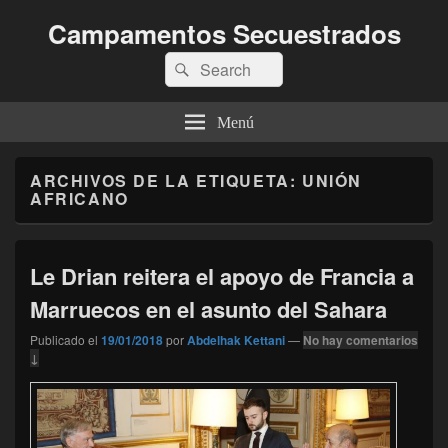
Campamentos Secuestrados
Buscar
Buscar
por:
Menú
ARCHIVOS DE LA ETIQUETA:
UNIÓN
AFRICANO
Le Drian reitera el apoyo de Francia a
Marruecos en el asunto del Sahara
Publicado el
19/01/2018
por
Abdelhak Kettani
—
No hay comentarios
↓