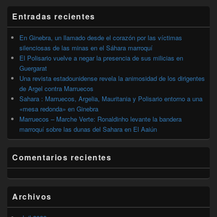
widget
barra
Entradas recientes
lateral
primaria
En Ginebra, un llamado desde el corazón por las víctimas
silenciosas de las minas en el Sáhara marroquí
El Polisario vuelve a negar la presencia de sus milicias en
Guergarat
Una revista estadounidense revela la animosidad de los dirigentes
de Argel contra Marruecos
Sahara : Marruecos, Argelia, Mauritania y Polisario entorno a una
«mesa redonda» en Ginebra
Marruecos – Marche Verte: Ronaldinho levante la bandera
marroquí sobre las dunas del Sahara en El Aaiún
Comentarios recientes
Archivos