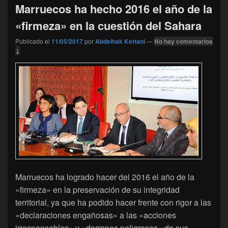
Marruecos ha hecho 2016 el año de la
«firmeza» en la cuestión del Sahara
Publicado el
11/05/2017
por
Abdelhak Kettani
—
No hay comentarios
↓
Marruecos ha logrado hacer del 2016 el año de la
«firmeza» en la preservación de su integridad
territorial, ya que ha podido hacer frente con rigor a las
«declaraciones engañosas» a las «acciones
irresponsables» y «derrapes peligrosos «de sus