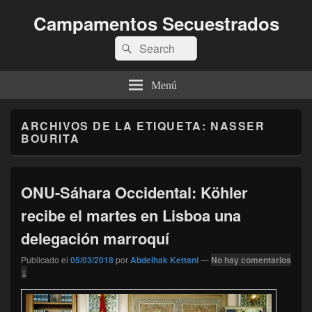
Campamentos Secuestrados
Buscar
Buscar
por:
Menú
ARCHIVOS DE LA ETIQUETA:
NASSER
BOURITA
ONU-Sáhara Occidental: Köhler
recibe el martes en Lisboa una
delegación marroquí
Publicado el
05/03/2018
por
Abdelhak Kettani
—
No hay comentarios
↓