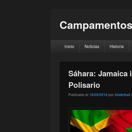
Campamentos
Menú
Inicio
Noticias
Historia
principal
Sáhara: Jamaica i
Polisario
Publicado el
16/09/2016
por
Abdelhak 