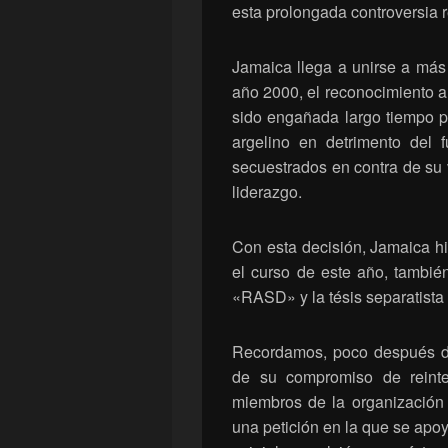
esta prolongada controversia 
Jamaica llega a unirse a más 
año 2000, el reconocimiento a
sido engañada largo tiempo p
argelino en detrimento del 
secuestrados en contra de su
liderazgo.
Con esta decisión, Jamaica h
el curso de este año, tambié
«RASD» y la tésis separatista 
Recordamos, poco después de
de su compromiso de reinte
miembros de la organización 
una petición en la que se apoy