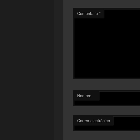
Comentario
*
Nombre
Correo electrónico