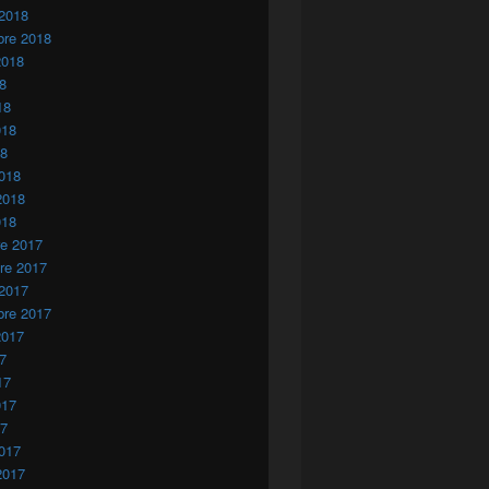
 2018
bre 2018
2018
18
18
018
18
018
2018
018
re 2017
re 2017
 2017
bre 2017
2017
17
17
017
17
017
2017