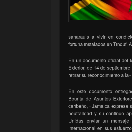
saharauis a vivir en condi
fortuna instalados en Tinduf, A
En un documento oficial del 
Exterior, de 14 de septiembr
retirar su reconocimiento a l
En este documento entregad
Bourita de Asuntos Exterior
caribeño, «Jamaica expresa s
neutralidad y su continuo a
Unidas enviar un mensaje 
internacional en sus esfuerzo