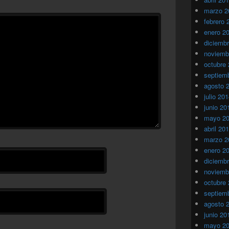
marzo 2
febrero 
enero 2
diciemb
noviemb
octubre
septiem
agosto 
julio 20
junio 20
mayo 2
abril 20
marzo 2
enero 2
diciemb
noviemb
octubre
septiem
agosto 
junio 20
mayo 2