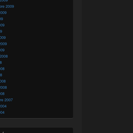
bre 2009
2009
09
009
09
009
2009
009
 2008
08
008
08
008
2008
008
re 2007
2004
004