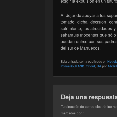
exigir la expulsión en un futu
Al dejar de apoyar a los separ
tomado dicha decisión con
sufrimiento, las atrocidades y
saharauis inocentes que sólo
puedan unirse con sus padres 
del sur de Marruecos.
Esta entrada se ha publicado en
Notici
Polisario
,
RASD
,
Tinduf
,
UA
por
Abdel
Deja una respuest
Tu dirección de correo electrónico no
marcados con
*