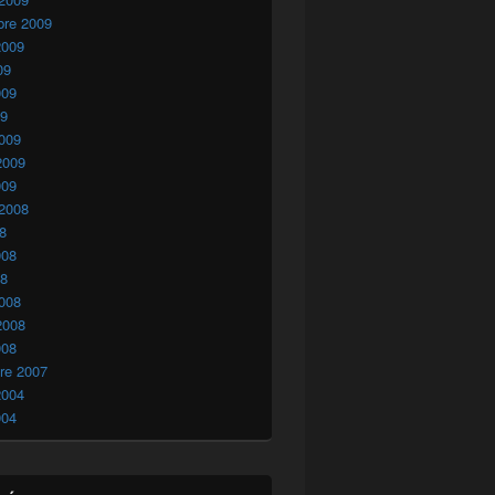
bre 2009
2009
09
009
09
009
2009
009
 2008
08
008
08
008
2008
008
re 2007
2004
004