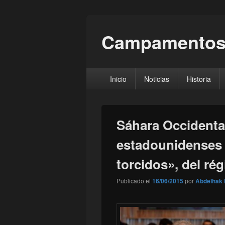
Campamentos
Menú
Inicio
Noticias
Historia
principal
Sáhara Occidenta
estadounidenses 
torcidos», del ré
Publicado el
16/06/2015
por
Abdelhak 