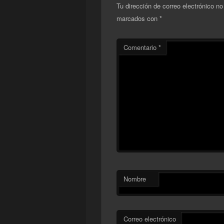
Tu dirección de correo electrónico no
marcados con
*
Comentario
*
Nombre
Correo electrónico