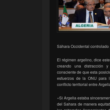
Sáhara Occidental controlado
El régimen argelino, dice este
creando una distracción y 
consciente de que esta posició
esfuerzos de la ONU para la
conflicto territorial entre Arge
«Si Argelia estaba sincerament
del Sahara de manera equitat