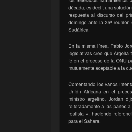
los reiterados llamamientos
década, es decir, una solución
respuesta al discurso del pr
domingo ante la 25ª reunión
Sudáfrica.
En la misma línea, Pablo Jor
legislativas cree que Argelia 
fé en el proceso de la ONU par
mutuamente aceptable a la cue
Comentando los vanos intento
Unión Africana en el proces
ministro argelino, Jordan 
reiteradamente a las partes a 
realista «, haciendo referen
para el Sahara.