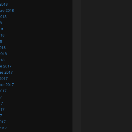
 2018
bre 2018
2018
18
18
018
18
018
2018
018
re 2017
re 2017
 2017
bre 2017
2017
17
17
017
17
017
2017