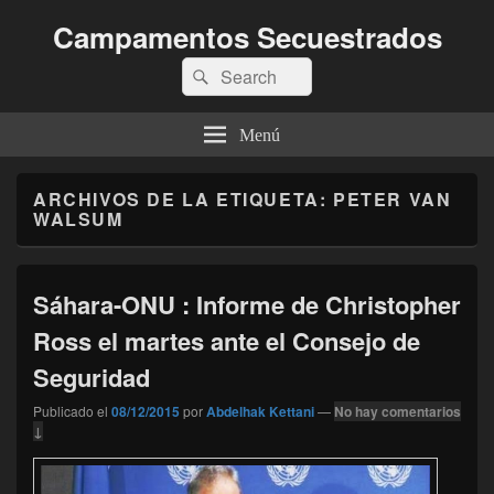
Campamentos Secuestrados
Buscar
Buscar
por:
Menú
ARCHIVOS DE LA ETIQUETA:
PETER VAN
WALSUM
Sáhara-ONU : Informe de Christopher
Ross el martes ante el Consejo de
Seguridad
Publicado el
08/12/2015
por
Abdelhak Kettani
—
No hay comentarios
↓