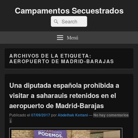
Campamentos Secuestrados
Buscar
Buscar
por:
Menú
ARCHIVOS DE LA ETIQUETA:
AEROPUERTO DE MADRID-BARAJAS
Una diputada española prohibida a
visitar a saharauis retenidos en el
aeropuerto de Madrid-Barajas
Publicado el
07/09/2017
por
Abdelhak Kettani
—
No hay comentarios
↓