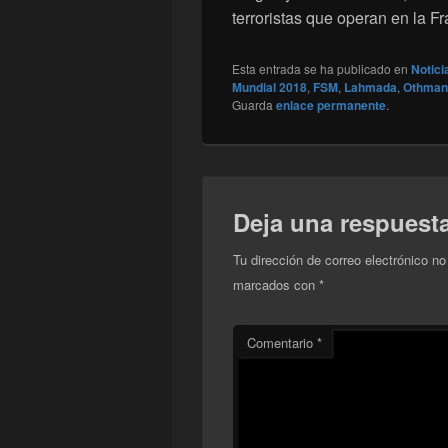
terroristas que operan en la Fr
Esta entrada se ha publicado en
Notici
Mundial 2018
,
FSM
,
Lahmada
,
Othman
Guarda
enlace permanente
.
Deja una respuest
Tu dirección de correo electrónico no
marcados con
*
Comentario
*