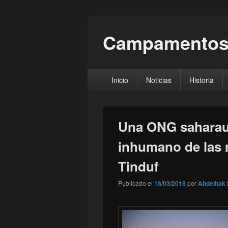
Campamentos
Menú
Inicio
Noticias
Historia
principal
Una ONG saharaui
inhumano de las 
Tinduf
Publicado el
16/03/2018
por
Abdelhak 