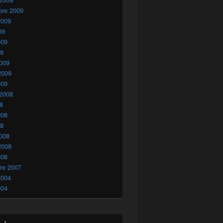
bre 2009
2009
09
009
09
009
2009
009
 2008
08
008
08
008
2008
008
re 2007
2004
004