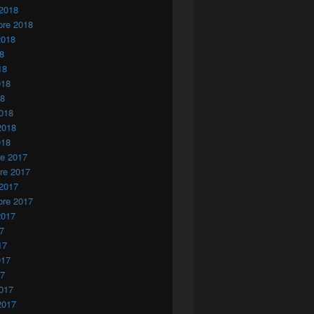
 2018
bre 2018
2018
18
18
018
18
018
2018
018
re 2017
re 2017
 2017
bre 2017
2017
17
17
017
17
017
2017