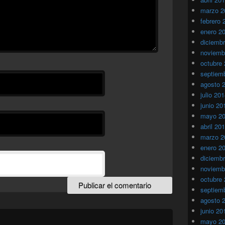
marzo 2
febrero 
enero 2
diciemb
noviemb
octubre
septiem
agosto 
julio 20
junio 20
mayo 2
abril 20
marzo 2
enero 2
diciemb
noviemb
octubre
septiem
agosto 
junio 20
mayo 2