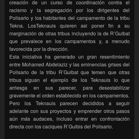
creación de un curso de coordinación contra el
racismo y la segregación por los dirigentes del
Polisario y los habitantes del campamento de la tribu
Tekna. LosTeknauis quieren asi poner fin a su
marginación de otras tribus incluyendo la de R’Guibat
que prevalece en los campamentos y, a menudo
favorecida por la dirección.
Esta iniciativa ha generado un gran resentimiento
entre Mohamed Abdelaziz y las eminencias grises del
Polisario de la tribu R’Guibat que temen que otras
tribus siguan el ejemplo de los Teknauis lo que
arriesga en sus parecer, para desestabilizar
gravemente el orden establecido en los campamentos.
Pero los Teknauis parecen decididos a seguir
adelante con sus proyectos y emprender otros pasos
aún más audaces, incluso entrar en confrontación
directa con los caciques R’Guibis del Polisario.