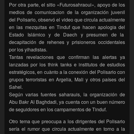
Por otra parte, el sitio «Futurosahraoui», apoyo de los
medios de comunicacion de la organización juvenil
del Polisario, observó el video que circula actualmente
en las mezquitas en Tinduf que hacen apologia del
Estado Islámico y de Daech y presumen de la
decapitación de rehenes y prisioneros occidentales
por los yihadistas.
Tantas revelaciones que confirman las alertas ya
lanzadas por los think tanks e institutos de estudios
estratégicos, en cuànto a la conexión del Polisario con
grupos terroristas en Argelia, Mali y otros países del
Sahel.
Según varias fuentes saharauis, la organización de
Abu Bakr Al Baghdadi, ya cuenta con un buen número
de seguidores en los campamentos de Tinduf.
Otro tema que preocupa a los dirigentes del Polisario
sería el rumor que circula actualmente en torno a la