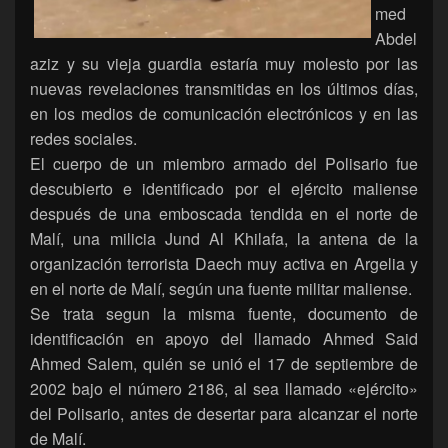
med
Abdel
aziz y su vieja guardia estaría muy molesto por las
nuevas revelaciones transmitidas en los últimos días,
en los medios de comunicación electrónicos y en las
redes sociales.
El cuerpo de un miembro armado del Polisario fue
descubierto e identificado por el ejército maliense
después de una emboscada tendida en el norte de
Malí, una milicia Jund Al Khilafa, la antena de la
organización terrorista Daech muy activa en Argelia y
en el norte de Malí, según una fuente militar maliense.
Se trata segun la misma fuente, documento de
identificación en apoyo del llamado Ahmed Said
Ahmed Salem, quién se unió el 17 de septiembre de
2002 bajo el número 2186, al sea llamado «ejército»
del Polisario, antes de desertar para alcanzar el norte
de Malí.