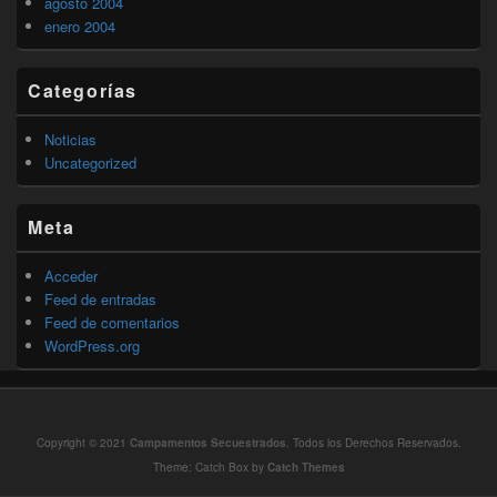
agosto 2004
enero 2004
Categorías
Noticias
Uncategorized
Meta
Acceder
Feed de entradas
Feed de comentarios
WordPress.org
Copyright © 2021
Campamentos Secuestrados
. Todos los Derechos Reservados.
Theme: Catch Box by
Catch Themes