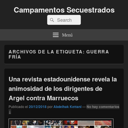
Campamentos Secuestrados
Buscar
Buscar
por:
Menú
ARCHIVOS DE LA ETIQUETA:
GUERRA
FRÍA
Una revista estadounidense revela la
animosidad de los dirigentes de
Argel contra Marruecos
Publicado el
20/12/2018
por
Abdelhak Kettani
—
No hay comentarios
↓