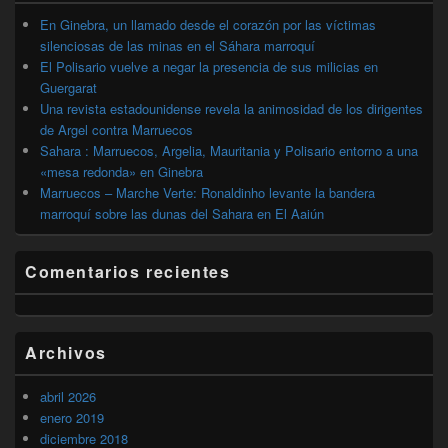
primaria
En Ginebra, un llamado desde el corazón por las víctimas
silenciosas de las minas en el Sáhara marroquí
El Polisario vuelve a negar la presencia de sus milicias en
Guergarat
Una revista estadounidense revela la animosidad de los dirigentes
de Argel contra Marruecos
Sahara : Marruecos, Argelia, Mauritania y Polisario entorno a una
«mesa redonda» en Ginebra
Marruecos – Marche Verte: Ronaldinho levante la bandera
marroquí sobre las dunas del Sahara en El Aaiún
Comentarios recientes
Archivos
abril 2026
enero 2019
diciembre 2018