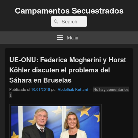
Campamentos Secuestrados
Buscar
Buscar
por:
Menú
UE-ONU: Federica Mogherini y Horst
Köhler discuten el problema del
Sáhara en Bruselas
Publicado el
10/01/2018
por
Abdelhak Kettani
—
No hay comentarios
↓