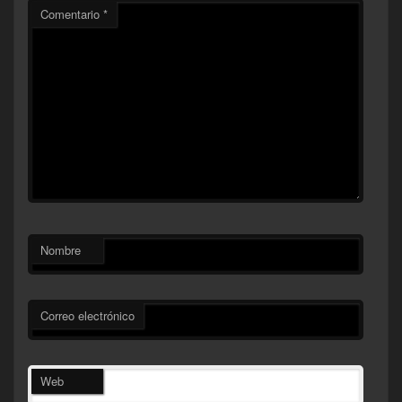
Comentario
*
Nombre
Correo electrónico
Web