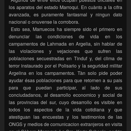
los aparatos del estado Marroqui. En cuànto a la cifra
avanzada, es puramente fantasmal y ningun dato
nacional o onuvense la corrobora.
Esto sea, Marruecos ha siempre sido el primero en
denunciar las condiciones de vida en los
campamentos de Lahmada en Argelia, sin hablar de
las violaciones y vejaciones que sufren las
poblaciones secuestradas en Tinduf y, del clima de
terror instaurado por el Polisario y la seguridad militar
Argelina en los campamentos. Tàn solo pide poder
ayudar ésas poblaciones para que retornen a su pais
para que puedan participar, al lado de sus
conciudadanos, al desarrollo economico y social de
las provincias del sur, cuyo desarrollo es visible en
todos los aspectos de la vida cotidiana y que
atestiguan las encuestas y los testimonios de las
ONGS y medios de comunicacion extranjeros en visita