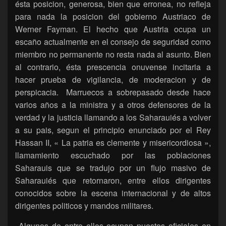
ésta posicion, generosa, bien que erronea, no refleja
para nada la posicion del gobierno Austriaco de
Werner Fayman. El hecho que Austria ocupa un
escaño actualmente en el consejo de seguridad como
miembro no permanente no resta nada al asunto. Bien
al contrario, ésta prescencia onuvense incitaria a
hacer prueba de vigilancia, de moderacion y de
perspicacia. Marruecos a sobrepasado desde hace
varios años a la ministra y a otros defensores de la
verdad y la justicia llamando a los Saharauiés a volver
a su pais, segun el principio enunciado por el Rey
Hassan II, « La patria es clemente y misericordiosa »,
llamamiento escuchado por las poblaciones
Saharauis que se tradujo por un flujo masivo de
Saharauiés que retornaron, entre ellos dirigentes
conocidos sobre la escena internacional y de altos
dirigentes politicos y mandos militares.
Algunos de entre ellos ocupan puestos oficiales en