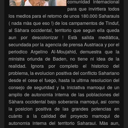
comunidad internacional
para que invirtiera todos
los medios para el retorno de unos 180.000 Saharauis
( nada màs que eso !) de los campamentos de Tinduf,
al Sàhara occidental, territorio que segun ella queda
aun por descolonizar ! Està salida mediàtica,
secundada por la agencia de prensa Austriaca y por el
periodico Argelino Al-Moujahid, demuestra que la
ministra oriunda de Baden, no tiene ni idea de la
realidad. Ignora por completo el historico del
problema, la evolucion positiva del conflicto Sahariano
desde el cese el fuego, hasta la ultima resolucion del
consejo de seguridad y la iniciativa marroqui de un
amplio de autonomia interna de las poblaciones del
Sàhara occidental bajo soberania marroqui, asi como
la posicion positiva de las grandes potencias en
cuànto a la calidad del proyecto marroqui de
autonomia interna del territorio Saharaui. Màs aun,