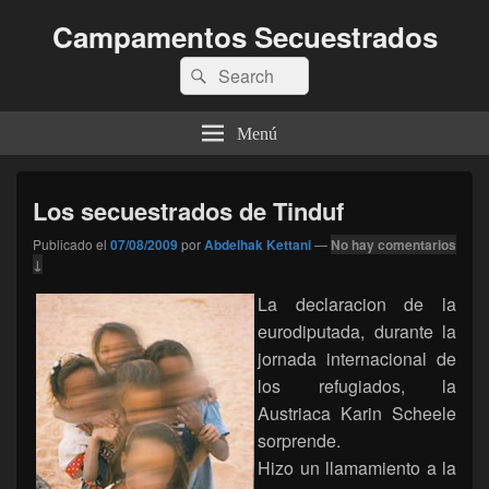
Campamentos Secuestrados
Buscar
Buscar
por:
Menú
Los secuestrados de Tinduf
Publicado el
07/08/2009
por
Abdelhak Kettani
—
No hay comentarios
↓
La declaracion de la
eurodiputada, durante la
jornada internacional de
los refugiados, la
Austriaca Karin Scheele
sorprende.
Hizo un llamamiento a la