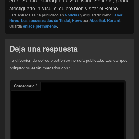
en el Sàhara Marroqui. La Sra. Karin Scheele, podria
atestiguarlo in Visu, si quiere bien visitar el Reino.
Esta entrada se ha publicado en
Noticias
y etiquetado como
Latest
News
,
Los secuestrados de Tinduf
,
News
por
Abdelhak Kettani
.
Guarda
enlace permanente
.
Deja una respuesta
Tu dirección de correo electrónico no será publicada.
Los campos
obligatorios están marcados con
*
Comentario
*