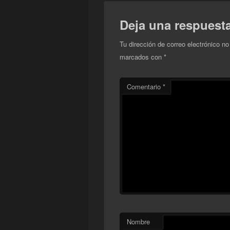
Deja una respuest
Tu dirección de correo electrónico no
marcados con
*
Comentario
*
Nombre