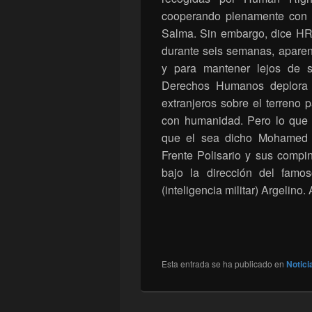
cooperando plenamente con 
Salma. Sin embargo, dice HR
durante seis semanas, aparen
y para mantener lejos de s
Derechos Humanos deplora P
extranjeros sobre el terreno
con humanidad. Pero lo que
que el sea dicho Mohamed A
Frente Polisario y sus compi
bajo la dirección del famo
(inteligencia militar) Argelin
Esta entrada se ha publicado en
Notici