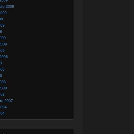
bre 2009
2009
09
009
09
009
2009
009
 2008
08
008
08
008
2008
008
re 2007
2004
004