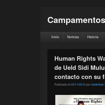
Campamentos
Menú
Inicio
Noticias
Historia
principal
Human Rights Wat
de Ueld Sidi Mul
contacto con su f
Publicado el
05/11/2010
por
Abdelhak 