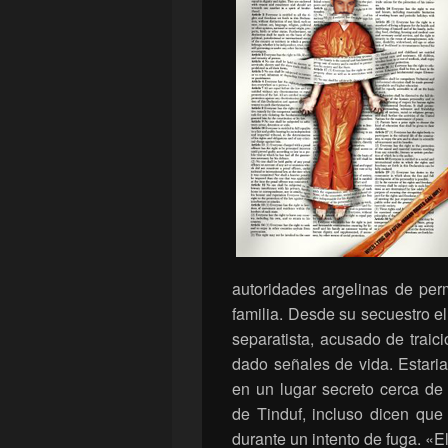
autoridades argelinas de perm
familia. Desde su secuestro el
separatista, acusado de traic
dado señales de vida. Estari
en un lugar secreto cerca de
de Tinduf, incluso dicen que
durante un intento de fuga. «El