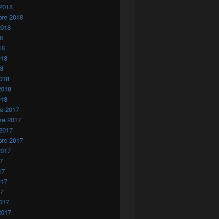
 2018
bre 2018
2018
18
18
018
18
018
2018
018
re 2017
re 2017
 2017
bre 2017
2017
17
17
017
17
017
2017