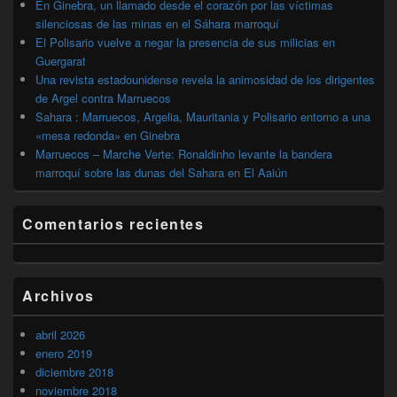
En Ginebra, un llamado desde el corazón por las víctimas
silenciosas de las minas en el Sáhara marroquí
El Polisario vuelve a negar la presencia de sus milicias en
Guergarat
Una revista estadounidense revela la animosidad de los dirigentes
de Argel contra Marruecos
Sahara : Marruecos, Argelia, Mauritania y Polisario entorno a una
«mesa redonda» en Ginebra
Marruecos – Marche Verte: Ronaldinho levante la bandera
marroquí sobre las dunas del Sahara en El Aaiún
Comentarios recientes
Archivos
abril 2026
enero 2019
diciembre 2018
noviembre 2018