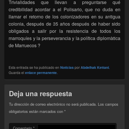
Trivialidades que llevan a preguntarse qué
credibilidad acordar a el Polisario, que no duda en
llamar el retorno de los colonizadores en su antigua
colonia, después de 35 años después de haber sido
obligados a salir por la resistencia de todos los
marroquíes y la perseverancia y la política diplomàtica
de Marruecos ?
Esta entrada se ha publicado en
Noticias
por
Abdelhak Kettani
.
Guarda el
enlace permanente
.
Deja una respuesta
Tu dirección de correo electrónico no será publicada.
Los campos
obligatorios están marcados con
*
Comentario
*