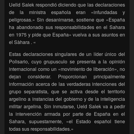
Uelld Salek respondió diciendo que las declaraciones
de la ministra española eran «infundadas y
peligrosas.» Sin desanimarse, sostiene que «España
ha abandonado sus responsabilidades en el Sahara
en 1975 y pide que España» vuelva a sus asuntos en
el Sàhara . «
Estas declaraciones singulares de un líder único del
Polisario, cuyo grupusculo se presenta a la opinión
internacional como un «movimiento de liberación», no
dejan considerar. Proporcionan principalmente
información acerca de las verdaderas intenciones del
grupo separatista, que se activa desde el territorio
argelino a instancias del gobierno y de la inteligencia
militar argelina. Sin inmutarse, Ueld Salek va a pedir
la intervención armada por parte de España en el
Sahara, supuestamente, «el Estado español tiene
todas sus responsabilidades.»