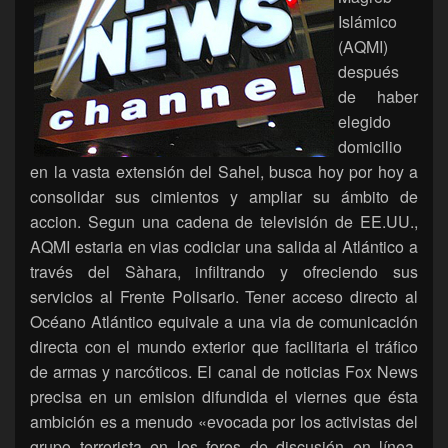
Islámico
(AQMI)
después
de haber
elegido
domicilio
en la vasta extensión del Sahel, busca hoy por hoy a
consolidar sus cimientos y ampliar su ámbito de
accion. Segun una cadena de televisión de EE.UU.,
AQMI estaria en vias codiciar una salida al Atlántico a
través del Sàhara, infiltrando y ofreciendo sus
servicios al Frente Polisario. Tener acceso directo al
Océano Atlántico equivale a una via de comunicación
directa con el mundo exterior que facilitaria el tráfico
de armas y narcóticos. El canal de noticias Fox News
precisa en un emision difundida el viernes que ésta
ambición es a menudo «evocada por los activistas del
grupo terrorista en los foros de discusión en línea.