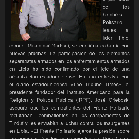
de los
hombres
Polisario
leales al
líder libio,
coronel Muammar Gaddafi, se confirma cada día con
nuevas pruebas. La participación de los elementos
separatistas armados en los enfrentamientos armados
en Libia ha sido confirmado por el jefe de una
organización estadounidense. En una entrevista con
el diario estadounidense «The Tribune Times», el
presidente fundador del Instituto Americano para la
Religión y Política Pública (IRPF), José Grieboski
aseguró que los combatientes del Frente Polisario
reclutabàn combatiéntes en los campamentos de
Tinduf y les envíabàn a luchar contra los insurgentes
en Libia. «El Frente Polisario ejerce la presión sobre
las personas (en los campamentos de Tinduf) para