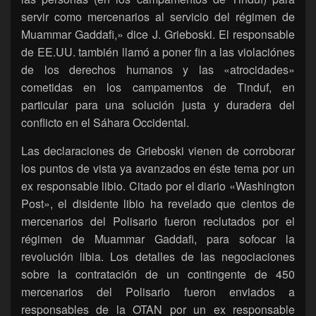
servir como mercenarios al servicio del régimen de
Muammar Gaddafi,» dice J. Grieboski. El responsable
de EE.UU. también llamó a poner fin a las violaciónes
de los derechos humanos y las «atrocidades»
cometidas en los campamentos de Tinduf, en
particular para una solución justa y duradera del
conflicto en el Sáhara Occidental.
Las declaraciones de Grieboski vienen de corroborar
los puntos de vista ya avanzados en éste tema por un
ex responsable libio. Citado por el diario «Washington
Post», el disidente libio ha revelado que cientos de
mercenarios del Polisario fueron reclutados por el
régimen de Muammar Gaddafi, para sofocar la
revolución libia. Los detalles de las negociaciones
sobre la contratación de un contingente de 450
mercenarios del Polisario fueron enviados a
responsables de la OTAN por un ex responsable